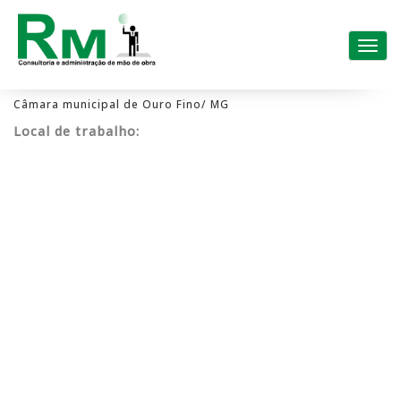
Pular
para
Alter
o
conteúdo
Câmara municipal de Ouro Fino/ MG
Local de trabalho: